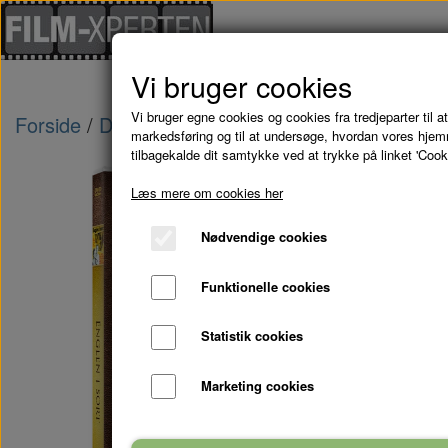
Vi bruger cookies
Vi bruger egne cookies og cookies fra tredjeparter til at
Forside
Danske Film
ENGLEN I SORT - DVD
markedsføring og til at undersøge, hvordan vores hje
tilbagekalde dit samtykke ved at trykke på linket 'Cook
Læs mere om cookies her
Nødvendige cookies
Funktionelle cookies
Statistik cookies
Marketing cookies