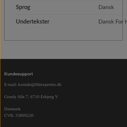
Sprog
Dansk
Undertekster
Dansk For
Kundesupport
E-mail:
kontakt@filmxperten.dk
Granly Alle 7, 6710 Esbjerg V
Danmark
CVR: 33809220