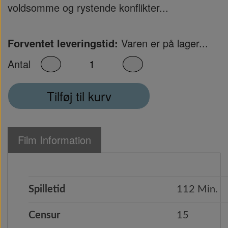
voldsomme og rystende konflikter...
Forventet leveringstid:
Varen er på lager...
Antal
Tilføj til kurv
Film Information
Spilletid
112 Min.
Censur
15