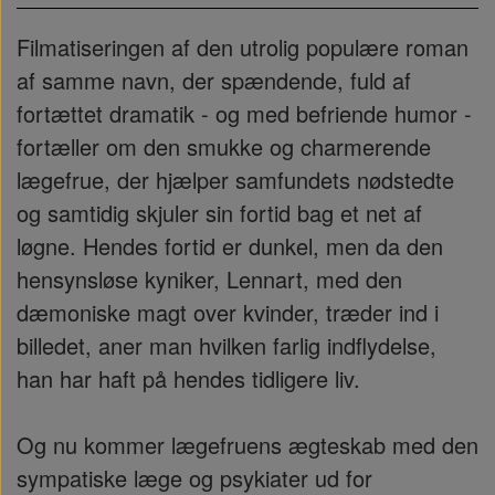
Filmatiseringen af den utrolig populære roman
af samme navn, der spændende, fuld af
fortættet dramatik - og med befriende humor -
fortæller om den smukke og charmerende
lægefrue, der hjælper samfundets nødstedte
og samtidig skjuler sin fortid bag et net af
løgne. Hendes fortid er dunkel, men da den
hensynsløse kyniker, Lennart, med den
dæmoniske magt over kvinder, træder ind i
billedet, aner man hvilken farlig indflydelse,
han har haft på hendes tidligere liv.
Og nu kommer lægefruens ægteskab med den
sympatiske læge og psykiater ud for