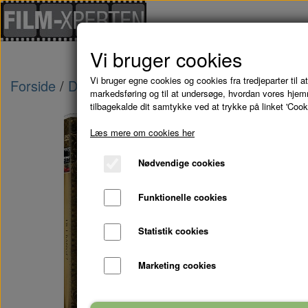
Vi bruger cookies
Vi bruger egne cookies og cookies fra tredjeparter til at
Forside
Danske Film
ER I BANGE - DVD
markedsføring og til at undersøge, hvordan vores hje
tilbagekalde dit samtykke ved at trykke på linket 'Cook
Læs mere om cookies her
Nødvendige cookies
Funktionelle cookies
Statistik cookies
Marketing cookies