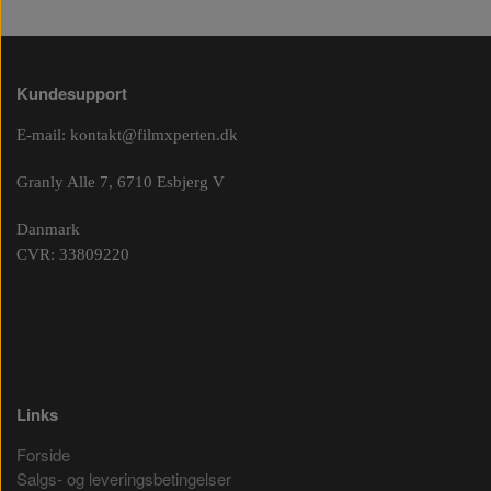
Kundesupport
E-mail:
kontakt@filmxperten.dk
Granly Alle 7, 6710 Esbjerg V
Danmark
CVR: 33809220
Links
Forside
Salgs- og leveringsbetingelser