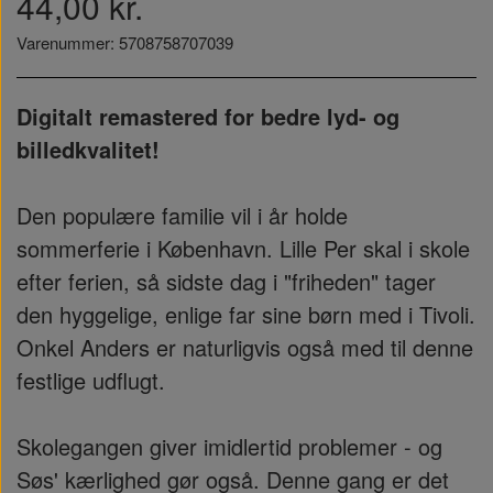
44,00 kr.
Varenummer: 5708758707039
Digitalt remastered for bedre lyd- og
billedkvalitet!
Den populære familie vil i år holde
sommerferie i København. Lille Per skal i skole
efter ferien, så sidste dag i "friheden" tager
den hyggelige, enlige far sine børn med i Tivoli.
Onkel Anders er naturligvis også med til denne
festlige udflugt.
Skolegangen giver imidlertid problemer - og
Søs' kærlighed gør også. Denne gang er det