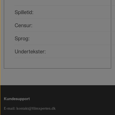
Spilletid:
Censur:
Sprog:
Undertekster:
Kundesupport
E-mail:
kontakt@filmxperten.dk