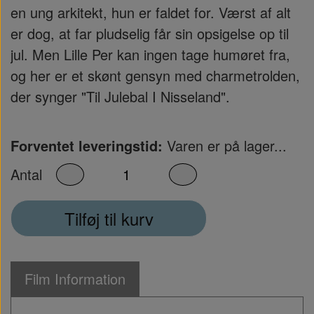
en ung arkitekt, hun er faldet for. Værst af alt
er dog, at far pludselig får sin opsigelse op til
jul. Men Lille Per kan ingen tage humøret fra,
og her er et skønt gensyn med charmetrolden,
der synger "Til Julebal I Nisseland".
Forventet leveringstid:
Varen er på lager...
Antal
Tilføj til kurv
Film Information