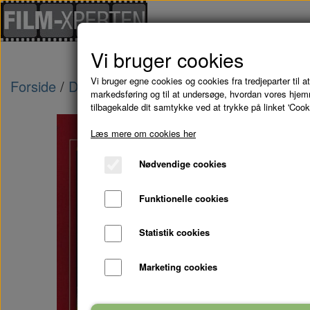
Vi bruger cookies
Vi bruger egne cookies og cookies fra tredjeparter til at
Forside
Danske Film
FAR TIL FIRE I BYEN (Til
markedsføring og til at undersøge, hvordan vores hje
tilbagekalde dit samtykke ved at trykke på linket 'Cook
Læs mere om cookies her
Nødvendige cookies
Funktionelle cookies
Statistik cookies
Marketing cookies