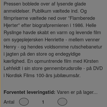
Pressen boblede over af lysende glade
anmeldelser. Publikum væltede ind. Og
filmpriserne væltede ned over ”Flamberede
Hjerter” efter biografpremieren i 1986. Helle
Ryslinge havde skabt en varm og levende film
om sygeplejersken Henriette - mellem venner
Henry - og hendes voldsomme rutschebanetur
i jagten på den store og endegyldige
kærlighed. En opmuntrende film med Kirsten
Lehfeldt i sin store gennembrudsrolle - på DVD
i Nordisk Films 100-års jubilæumsår.
Forventet leveringstid:
Varen er på lager...
Antal