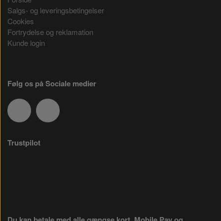
Salgs- og leveringsbetingelser
Cookies
Fortrydelse og reklamation
Kunde login
Følg os på Sociale medier
Trustpilot
Du kan betale med alle gængse kort, Mobile Pay og