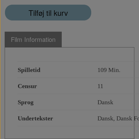
Tilføj til kurv
Film Information
Spilletid
109 Min.
Censur
11
Sprog
Dansk
Undertekster
Dansk, Dansk 