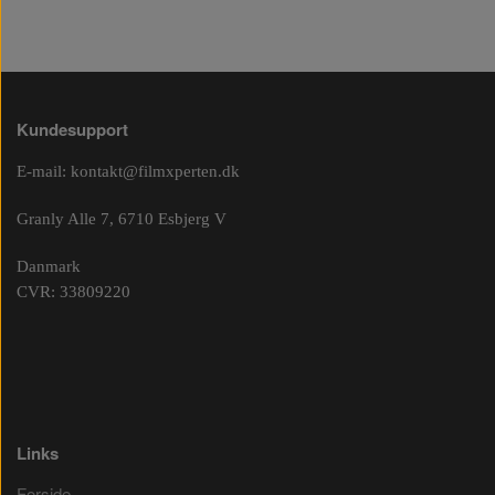
Kundesupport
E-mail:
kontakt@filmxperten.dk
Granly Alle 7, 6710 Esbjerg V
Danmark
CVR: 33809220
Links
Forside