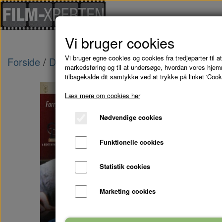
Vi bruger cookies
Vi bruger egne cookies og cookies fra tredjeparter til at
Forside
Danske Film
FLAMBEREDE HJERTER
markedsføring og til at undersøge, hvordan vores hje
tilbagekalde dit samtykke ved at trykke på linket 'Cook
Læs mere om cookies her
Nødvendige cookies
Funktionelle cookies
Statistik cookies
Marketing cookies