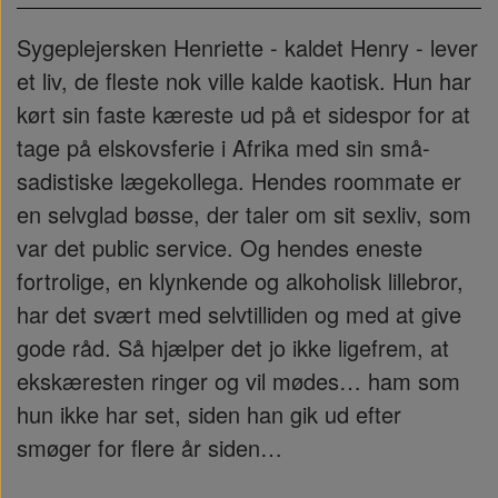
Sygeplejersken Henriette - kaldet Henry - lever
et liv, de fleste nok ville kalde kaotisk. Hun har
kørt sin faste kæreste ud på et sidespor for at
tage på elskovsferie i Afrika med sin små-
sadistiske lægekollega. Hendes roommate er
en selvglad bøsse, der taler om sit sexliv, som
var det public service. Og hendes eneste
fortrolige, en klynkende og alkoholisk lillebror,
har det svært med selvtilliden og med at give
gode råd. Så hjælper det jo ikke ligefrem, at
ekskæresten ringer og vil mødes… ham som
hun ikke har set, siden han gik ud efter
smøger for flere år siden…