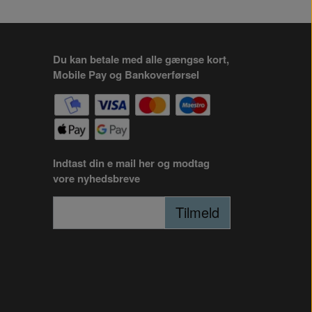
Du kan betale med alle gængse kort,
Mobile Pay og Bankoverførsel
Indtast din e mail her og modtag
vore nyhedsbreve
Tilmeld