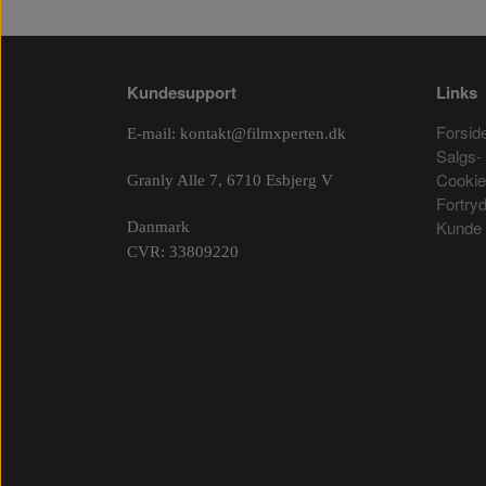
Kundesupport
Links
Forsid
E-mail:
kontakt@filmxperten.dk
Salgs- 
Cooki
Granly Alle 7, 6710 Esbjerg V
Fortry
Kunde 
Danmark
CVR: 33809220