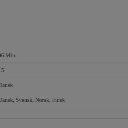
96 Min.
15
Dansk
Dansk, Svensk, Norsk, Finsk