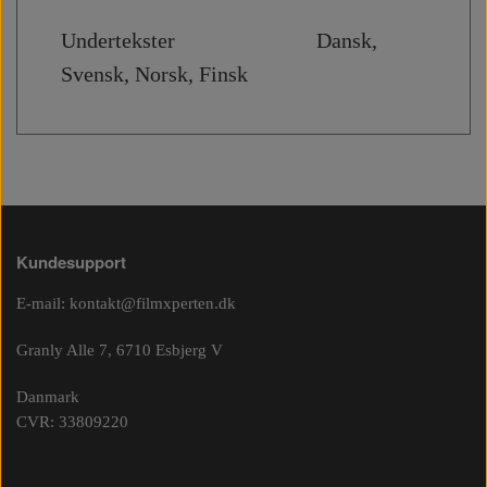
Undertekster Dansk,
Svensk, Norsk, Finsk
Kundesupport
E-mail:
kontakt@filmxperten.dk
Granly Alle 7, 6710 Esbjerg V
Danmark
CVR: 33809220