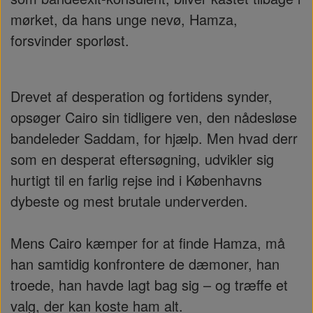
mørket, da hans unge nevø, Hamza,
forsvinder sporløst.
Drevet af desperation og fortidens synder,
opsøger Cairo sin tidligere ven, den nådesløse
bandeleder Saddam, for hjælp. Men hvad derr
som en desperat eftersøgning, udvikler sig
hurtigt til en farlig rejse ind i Københavns
dybeste og mest brutale underverden.
Mens Cairo kæmper for at finde Hamza, må
han samtidig konfrontere de dæmoner, han
troede, han havde lagt bag sig – og træffe et
valg, der kan koste ham alt.