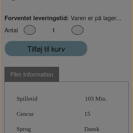
Forventet leveringstid:
Varen er på lager...
Antal
Tilføj til kurv
Film Information
Spilletid 103 Min.
Cencur 15
Sprog Dansk