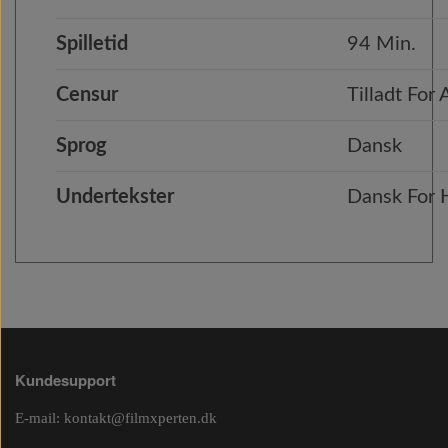
Spilletid
94 Min.
Censur
Tilladt For 
Sprog
Dansk
Undertekster
Dansk For
Kundesupport
E-mail:
kontakt@filmxperten.dk