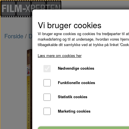
Vi bruger cookies
Vi bruger egne cookies og cookies fra tredjeparter til at
Forside
Danske Film
HOLD FINGRENE FRA 
markedsføring og til at undersøge, hvordan vores hje
tilbagekalde dit samtykke ved at trykke på linket 'Cook
Læs mere om cookies her
Nødvendige cookies
Funktionelle cookies
Statistik cookies
Marketing cookies