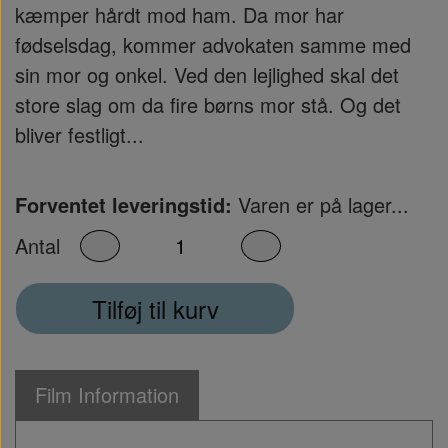
kæmper hårdt mod ham. Da mor har
fødselsdag, kommer advokaten samme med
sin mor og onkel. Ved den lejlighed skal det
store slag om da fire børns mor stå. Og det
bliver festligt...
Forventet leveringstid:
Varen er på lager...
Antal
Tilføj til kurv
Film Information