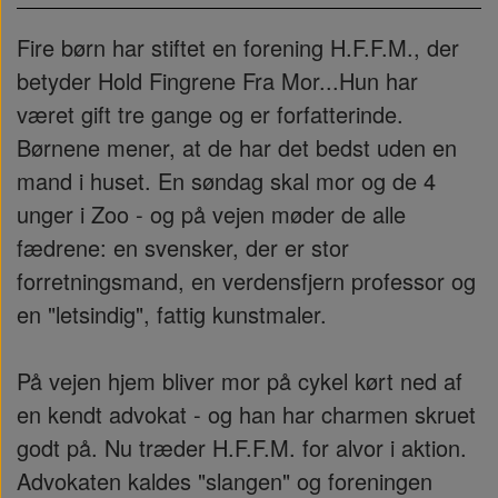
Fire børn har stiftet en forening H.F.F.M., der
betyder Hold Fingrene Fra Mor...Hun har
været gift tre gange og er forfatterinde.
Børnene mener, at de har det bedst uden en
mand i huset. En søndag skal mor og de 4
unger i Zoo - og på vejen møder de alle
fædrene: en svensker, der er stor
forretningsmand, en verdensfjern professor og
en "letsindig", fattig kunstmaler.
På vejen hjem bliver mor på cykel kørt ned af
en kendt advokat - og han har charmen skruet
godt på. Nu træder H.F.F.M. for alvor i aktion.
Advokaten kaldes "slangen" og foreningen