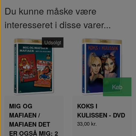
Du kunne måske være
interesseret i disse varer...
Udsolgt
Køb
MIG OG
KOKS I
MAFIAEN /
KULISSEN - DVD
MAFIAEN DET
33,00 kr.
ER OGSÅ MIG: 2