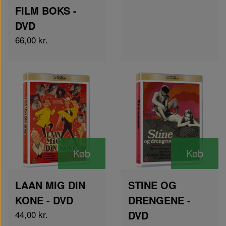
FILM BOKS -
DVD
66,00 kr.
Køb
Køb
LAAN MIG DIN
STINE OG
KONE - DVD
DRENGENE -
44,00 kr.
DVD