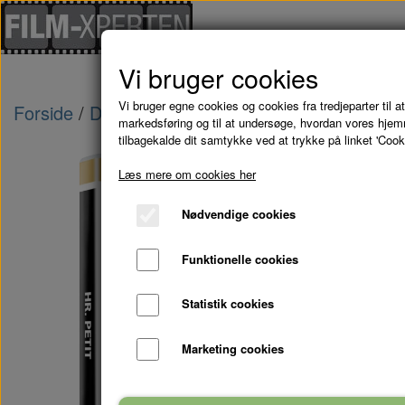
Vi bruger cookies
Vi bruger egne cookies og cookies fra tredjeparter til at
Forside
Danske Film
HR. PETIT - DVD
markedsføring og til at undersøge, hvordan vores hje
tilbagekalde dit samtykke ved at trykke på linket 'Cook
Læs mere om cookies her
Nødvendige cookies
Funktionelle cookies
Statistik cookies
Marketing cookies