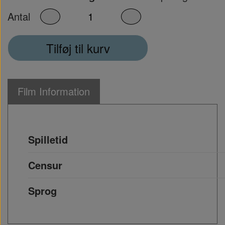
Antal
Tilføj til kurv
Film Information
Spilletid
Censur
Sprog