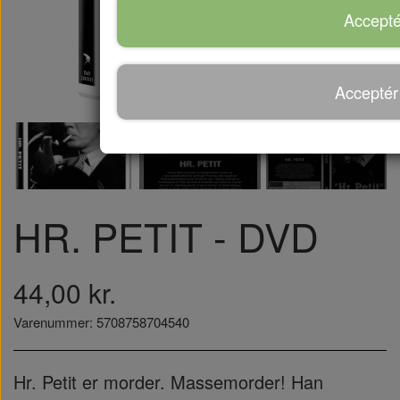
Accepté
Acceptér
HR. PETIT - DVD
44,00 kr.
Varenummer: 5708758704540
Hr. Petit er morder. Massemorder! Han