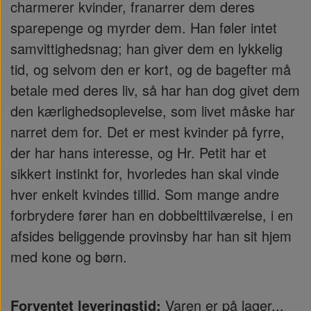
charmerer kvinder, franarrer dem deres
sparepenge og myrder dem. Han føler intet
samvittighedsnag; han giver dem en lykkelig
tid, og selvom den er kort, og de bagefter må
betale med deres liv, så har han dog givet dem
den kærlighedsoplevelse, som livet måske har
narret dem for. Det er mest kvinder på fyrre,
der har hans interesse, og Hr. Petit har et
sikkert instinkt for, hvorledes han skal vinde
hver enkelt kvindes tillid. Som mange andre
forbrydere fører han en dobbelttilværelse, i en
afsides beliggende provinsby har han sit hjem
med kone og børn.
Forventet leveringstid:
Varen er på lager...