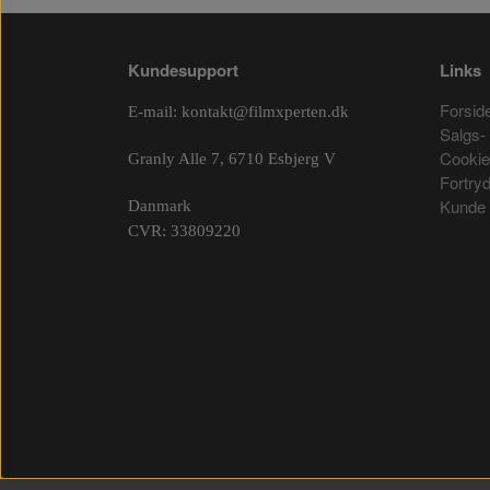
Kundesupport
Links
Forsid
E-mail:
kontakt@filmxperten.dk
Salgs- 
Cooki
Granly Alle 7, 6710 Esbjerg V
Fortry
Kunde 
Danmark
CVR: 33809220