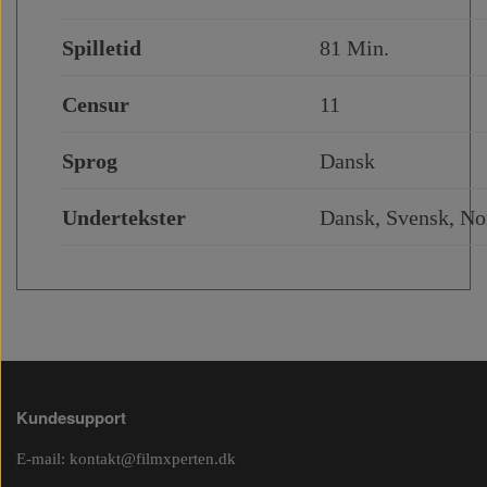
Spilletid
81 Min.
Censur
11
Sprog
Dansk
Undertekster
Dansk, Svensk, Nor
Kundesupport
E-mail:
kontakt@filmxperten.dk