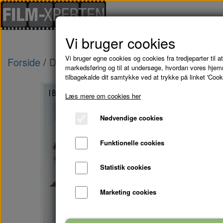
Vi bruger cookies
Vi bruger egne cookies og cookies fra tredjeparter til at
Forside
Danske Film
INKASSO - DVD
markedsføring og til at undersøge, hvordan vores hje
tilbagekalde dit samtykke ved at trykke på linket 'Cook
Læs mere om cookies her
Nødvendige cookies
Funktionelle cookies
Statistik cookies
Marketing cookies