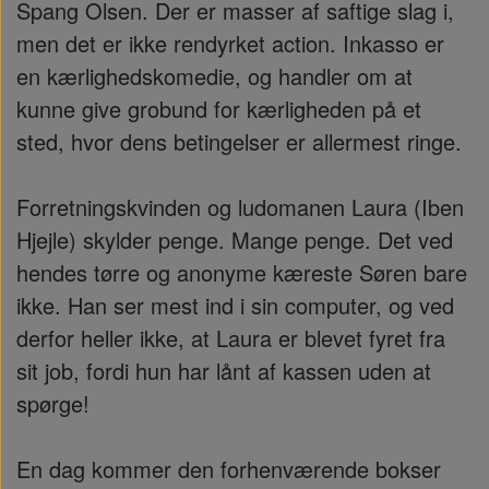
Spang Olsen. Der er masser af saftige slag i,
men det er ikke rendyrket action. Inkasso er
en kærlighedskomedie, og handler om at
kunne give grobund for kærligheden på et
sted, hvor dens betingelser er allermest ringe.
Forretningskvinden og ludomanen Laura (Iben
Hjejle) skylder penge. Mange penge. Det ved
hendes tørre og anonyme kæreste Søren bare
ikke. Han ser mest ind i sin computer, og ved
derfor heller ikke, at Laura er blevet fyret fra
sit job, fordi hun har lånt af kassen uden at
spørge!
En dag kommer den forhenværende bokser