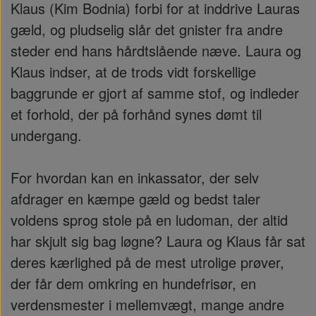
Klaus (Kim Bodnia) forbi for at inddrive Lauras
gæld, og pludselig slår det gnister fra andre
steder end hans hårdtslående næve. Laura og
Klaus indser, at de trods vidt forskellige
baggrunde er gjort af samme stof, og indleder
et forhold, der på forhånd synes dømt til
undergang.
For hvordan kan en inkassator, der selv
afdrager en kæmpe gæld og bedst taler
voldens sprog stole på en ludoman, der altid
har skjult sig bag løgne? Laura og Klaus får sat
deres kærlighed på de mest utrolige prøver,
der får dem omkring en hundefrisør, en
verdensmester i mellemvægt, mange andre