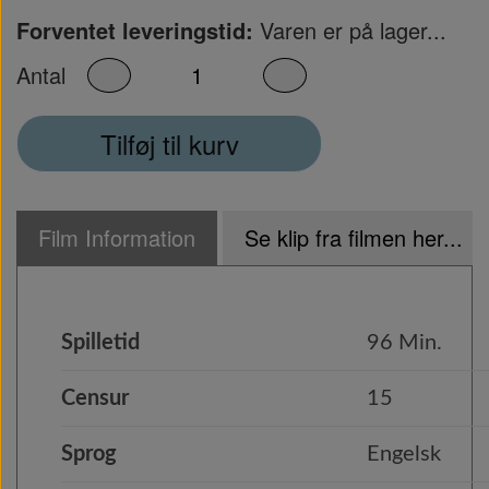
Forventet leveringstid:
Varen er på lager...
Antal
Tilføj til kurv
Film Information
Se klip fra filmen her...
Spilletid
96 Min.
Censur
15
Sprog
Engelsk