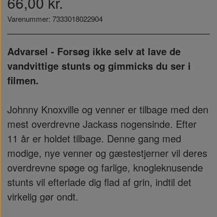
66,00 kr.
Varenummer: 7333018022904
Advarsel - Forsøg ikke selv at lave de
vandvittige stunts og gimmicks du ser i
filmen.
Johnny Knoxville og venner er tilbage med den
mest overdrevne Jackass nogensinde. Efter
11 år er holdet tilbage. Denne gang med
modige, nye venner og gæstestjerner vil deres
overdrevne spøge og farlige, knogleknusende
stunts vil efterlade dig flad af grin, indtil det
virkelig gør ondt.