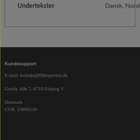
Undertekster
Dansk, Norsk
Kundesupport
E-mail:
kontakt@filmxperten.dk
Granly Alle 7, 6710 Esbjerg V
Danmark
CVR: 33809220