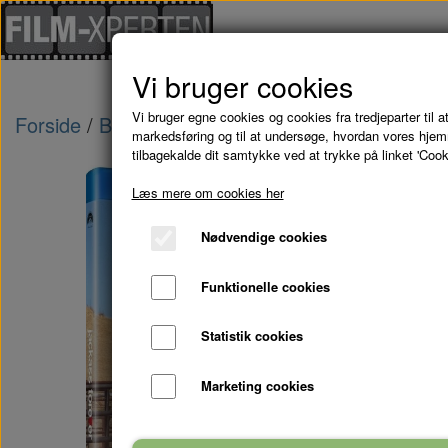
Vi bruger cookies
Vi bruger egne cookies og cookies fra tredjeparter til at
Forside
Blu-Ray - kampagne tilbud
JACKASS 
markedsføring og til at undersøge, hvordan vores hje
tilbagekalde dit samtykke ved at trykke på linket 'Cook
Læs mere om cookies her
Nødvendige cookies
Funktionelle cookies
Statistik cookies
Marketing cookies