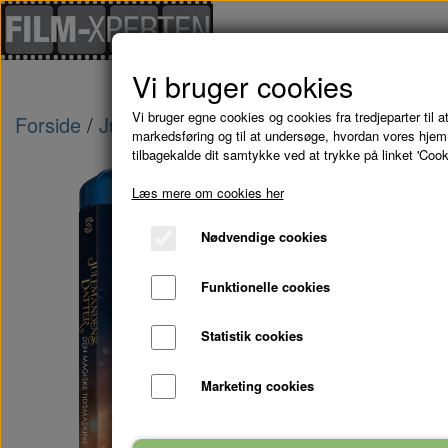
Vi bruger cookies
Vi bruger egne cookies og cookies fra tredjeparter til at
Forside
Julefilm
JULEMANDENS DATTER 3: De
markedsføring og til at undersøge, hvordan vores hje
tilbagekalde dit samtykke ved at trykke på linket 'Cook
Læs mere om cookies her
Nødvendige cookies
Funktionelle cookies
Statistik cookies
Marketing cookies