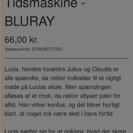
Tidsmaskine -
BLURAY
66,00 kr.
Varenummer: 5709165717321
Lucia, hendes forældre Julius og Claudia er
alle spændte, da rektor indkalder til et vigtigt
møde på Lucias skole. Men spændingen
afløses af et chok, da rektor aflyser julen for
altid. Han virker konfus, og det bliver hurtigt
klart, at noget må være sket i hans fortid.
Lucia sætter sig for at opklare, hvad der skete