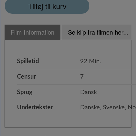
Tilføj til kurv
Film Information
Se klip fra filmen her...
Spilletid
92 Min.
Censur
7
Sprog
Dansk
Undertekster
Danske, Svenske, Nor