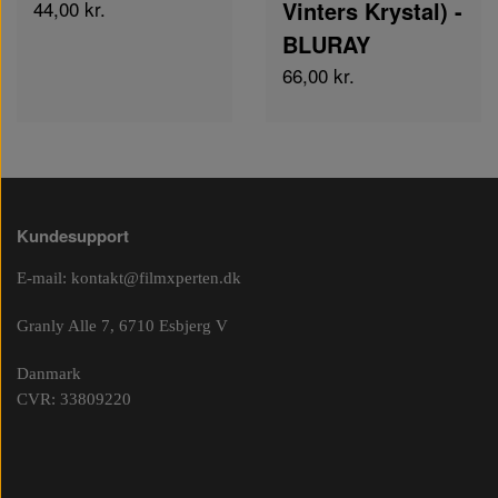
44,00 kr.
Vinters Krystal) -
BLURAY
66,00 kr.
Kundesupport
E-mail:
kontakt@filmxperten.dk
Granly Alle 7, 6710 Esbjerg V
Danmark
CVR: 33809220