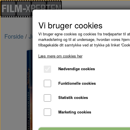
Vi bruger cookies
Vi bruger egne cookies og cookies fra tredjeparter til at
Forside
Julefilm
JULEMANDENS DATTER 3: De
markedsføring og til at undersøge, hvordan vores hje
tilbagekalde dit samtykke ved at trykke på linket 'Cook
Læs mere om cookies her
Nødvendige cookies
Funktionelle cookies
Statistik cookies
Marketing cookies