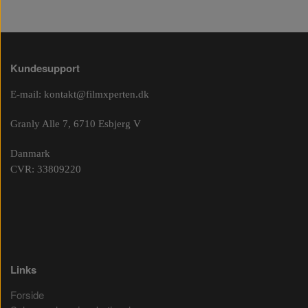
Kundesupport
E-mail:
kontakt@filmxperten.dk
Granly Alle 7, 6710 Esbjerg V
Danmark
CVR: 33809220
Links
Forside