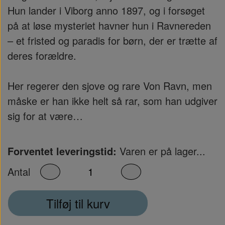
Hun lander i Viborg anno 1897, og i forsøget
på at løse mysteriet havner hun i Ravnereden
– et fristed og paradis for børn, der er trætte af
deres forældre.
Her regerer den sjove og rare Von Ravn, men
måske er han ikke helt så rar, som han udgiver
sig for at være…
Forventet leveringstid:
Varen er på lager...
Antal
Tilføj til kurv