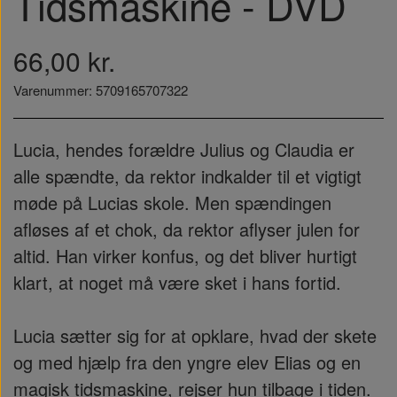
Tidsmaskine - DVD
66,00 kr.
Varenummer: 5709165707322
Lucia, hendes forældre Julius og Claudia er
alle spændte, da rektor indkalder til et vigtigt
møde på Lucias skole. Men spændingen
afløses af et chok, da rektor aflyser julen for
altid. Han virker konfus, og det bliver hurtigt
klart, at noget må være sket i hans fortid.
Lucia sætter sig for at opklare, hvad der skete
og med hjælp fra den yngre elev Elias og en
magisk tidsmaskine, rejser hun tilbage i tiden.