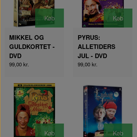
Køb
Køb
MIKKEL OG
PYRUS:
GULDKORTET -
ALLETIDERS
DVD
JUL - DVD
99,00 kr.
99,00 kr.
Køb
Køb