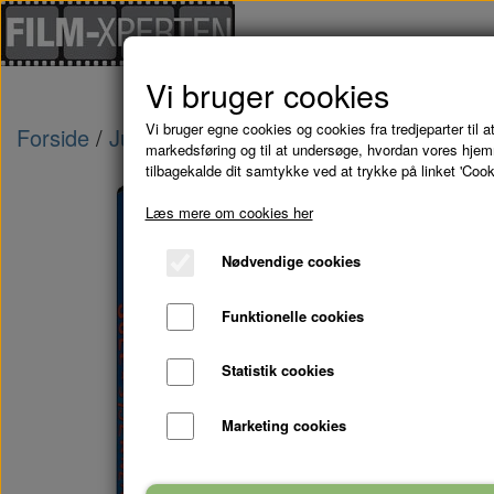
Vi bruger cookies
Vi bruger egne cookies og cookies fra tredjeparter til at
Forside
Julefilm
JULESTJERNER - DVD
markedsføring og til at undersøge, hvordan vores hje
tilbagekalde dit samtykke ved at trykke på linket 'Cook
Læs mere om cookies her
Nødvendige cookies
Funktionelle cookies
Statistik cookies
Marketing cookies