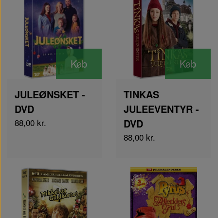
Køb
Køb
JULEØNSKET -
TINKAS
DVD
JULEEVENTYR -
88,00 kr.
DVD
88,00 kr.