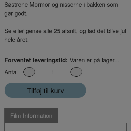
Søstrene Mormor og nisserne i bakken som
gør godt.
Se eller gense alle 25 afsnit, og lad det blive jul
hele året.
Forventet leveringstid:
Varen er på lager...
Antal
Tilføj til kurv
Film Information