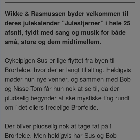
Wikke & Rasmussen byder velkommen til
deres julekalender ”Julestjerner” i hele 25
afsnit, fyldt med sang og musik for både
små, store og dem midtimellem.
Cykelpigen Sus er lige flyttet fra byen til
Brorfelde, hvor der er langt til alting. Heldigvis
møder hun nye venner, og sammen med Bob
og Nisse-Tom får hun nok at se til, da der
pludselig begynder at ske mystiske ting rundt
om i det ellers fredelige Brorfelde.
Der bliver pludselig nok at tage fat på i
Brorfelde. Men heldigvis har Sus og Bob