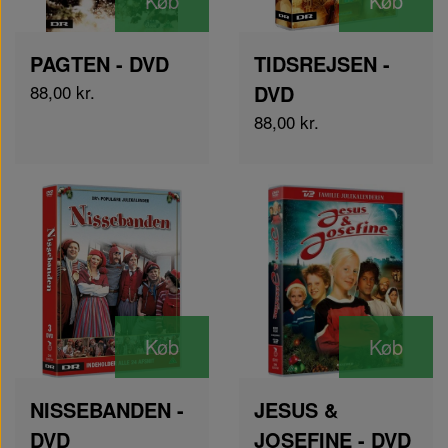
Køb
Køb
PAGTEN - DVD
TIDSREJSEN -
88,00 kr.
DVD
88,00 kr.
Køb
Køb
NISSEBANDEN -
JESUS &
DVD
JOSEFINE - DVD