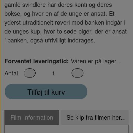
gamle svindlere har deres konti og deres
bokse, og hvor en af de unge er ansat. Et
yderst utraditionelt røveri mod banken indgår i
de unges kup, hvor to søde piger, der er ansat
i banken, også ufrivilligt inddrages.
Forventet leveringstid:
Varen er på lager...
Antal
Tilføj til kurv
Film Information
Se klip fra filmen her...