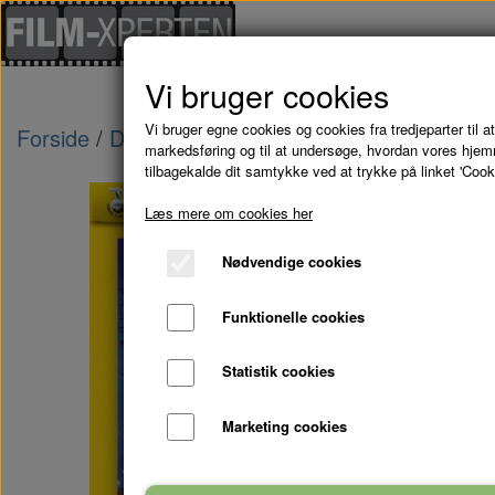
Vi bruger cookies
Vi bruger egne cookies og cookies fra tredjeparter til at
Forside
Danske Film
KASSEN STEMMER - D
markedsføring og til at undersøge, hvordan vores hje
tilbagekalde dit samtykke ved at trykke på linket 'Cook
Læs mere om cookies her
Nødvendige cookies
Funktionelle cookies
Statistik cookies
Marketing cookies