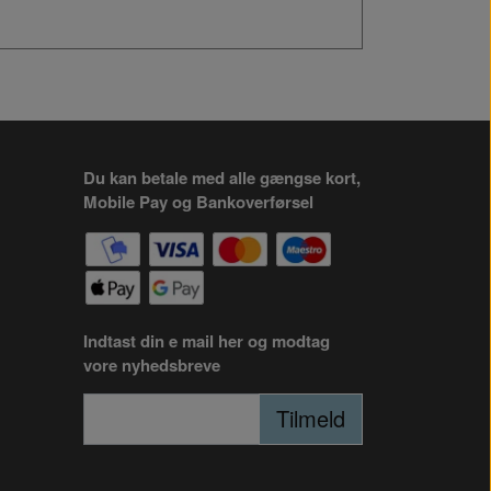
Du kan betale med alle gængse kort,
Mobile Pay og Bankoverførsel
Indtast din e mail her og modtag
vore nyhedsbreve
Tilmeld