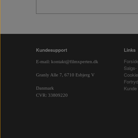
Kundesupport
Links
Forsid
E-mail:
kontakt@filmxperten.dk
Salgs- 
Cooki
Granly Alle 7, 6710 Esbjerg V
Fortry
Kunde 
Danmark
CVR: 33809220