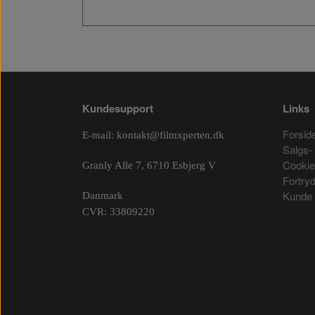
Kundesupport
Links
Forsid
E-mail:
kontakt@filmxperten.dk
Salgs- 
Cooki
Granly Alle 7, 6710 Esbjerg V
Fortry
Kunde 
Danmark
CVR: 33809220