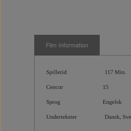
Film Information
Spilletid 117 Min.
Cencur 15
Sprog Engelsk
Undertekster Dansk, Svensk,