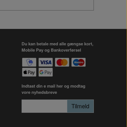
Du kan betale med alle gængse kort,
Mobile Pay og Bankoverførsel
Indtast din e mail her og modtag
vore nyhedsbreve
Tilmeld