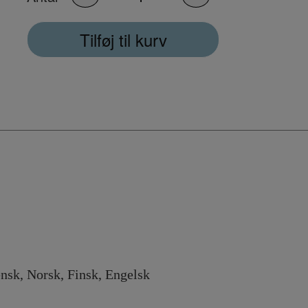
Tilføj til kurv
 Norsk, Finsk, Engelsk