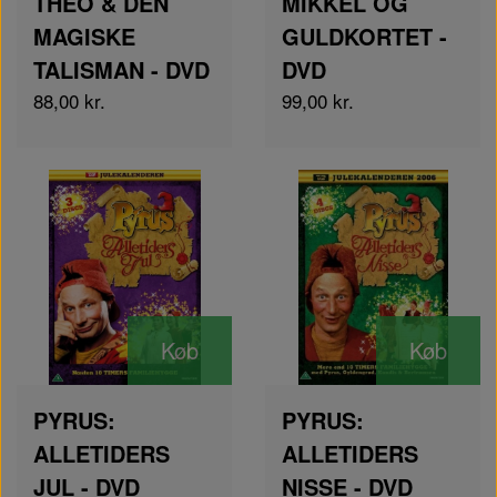
THEO & DEN
MIKKEL OG
MAGISKE
GULDKORTET -
TALISMAN - DVD
DVD
88,00 kr.
99,00 kr.
Køb
Køb
PYRUS:
PYRUS:
ALLETIDERS
ALLETIDERS
JUL - DVD
NISSE - DVD