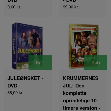
0,00 kr.
99,00 kr.
Køb
Køb
JULEØNSKET -
KRUMMERNES
DVD
JUL: Den
88,00 kr.
komplette
oprindelige 10
timers version -