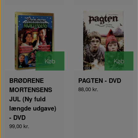
Køb
Køb
BRØDRENE
PAGTEN - DVD
MORTENSENS
88,00 kr.
JUL (Ny fuld
længde udgave)
- DVD
99,00 kr.