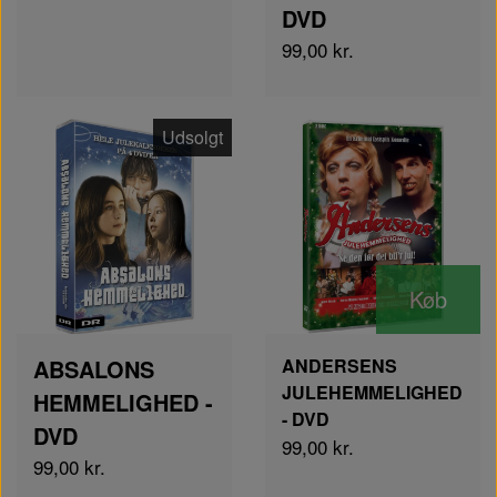
DVD
99,00 kr.
Udsolgt
Køb
ABSALONS
ANDERSENS
JULEHEMMELIGHED
HEMMELIGHED -
- DVD
DVD
99,00 kr.
99,00 kr.