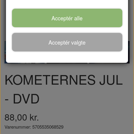
Acceptér alle
Acceptér valgte
KOMETERNES JUL
- DVD
88,00 kr.
Varenummer: 5705535068529