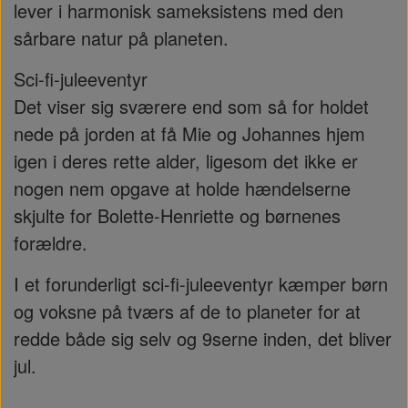
lever i harmonisk sameksistens med den
sårbare natur på planeten.
Sci-fi-juleeventyr
Det viser sig sværere end som så for holdet
nede på jorden at få Mie og Johannes hjem
igen i deres rette alder, ligesom det ikke er
nogen nem opgave at holde hændelserne
skjulte for Bolette-Henriette og børnenes
forældre.
I et forunderligt sci-fi-juleeventyr kæmper børn
og voksne på tværs af de to planeter for at
redde både sig selv og 9serne inden, det bliver
jul.