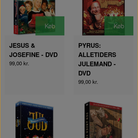
Køb
Køb
JESUS &
PYRUS:
JOSEFINE - DVD
ALLETIDERS
99,00 kr.
JULEMAND -
DVD
99,00 kr.