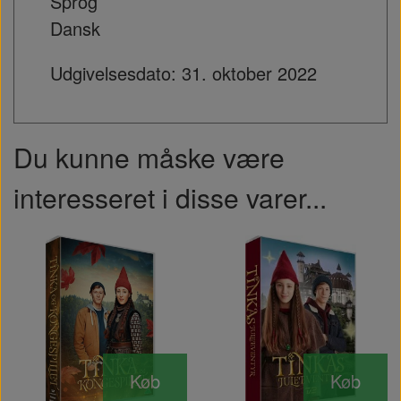
Sprog
Dansk
Udgivelsesdato: 31. oktober 2022
Du kunne måske være
interesseret i disse varer...
Køb
Køb