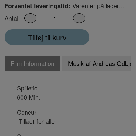
Forventet leveringstid:
Varen er på lager...
Antal
Tilføj til kurv
Film Information
Musik af Andreas Odbjer
Spilletid
600 Min.
Cencur
Tilladt for alle