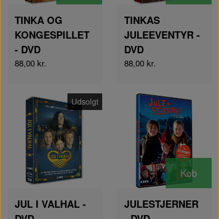
TINKA OG
TINKAS
KONGESPILLET
JULEEVENTYR -
- DVD
DVD
88,00 kr.
88,00 kr.
Udsolgt
Køb
JUL I VALHAL -
JULESTJERNER
DVD
- DVD