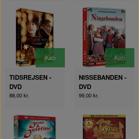
Køb
Køb
TIDSREJSEN -
NISSEBANDEN -
DVD
DVD
88,00 kr.
99,00 kr.