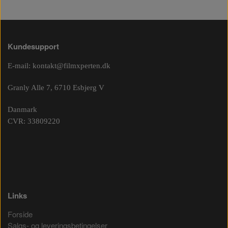
Kundesupport
E-mail:
kontakt@filmxperten.dk
Granly Alle 7, 6710 Esbjerg V
Danmark
CVR: 33809220
Links
Forside
Salgs- og leveringsbetingelser