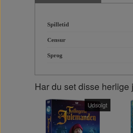
Spilletid
Censur
Sprog
Har du set disse herlige 
Udsolgt