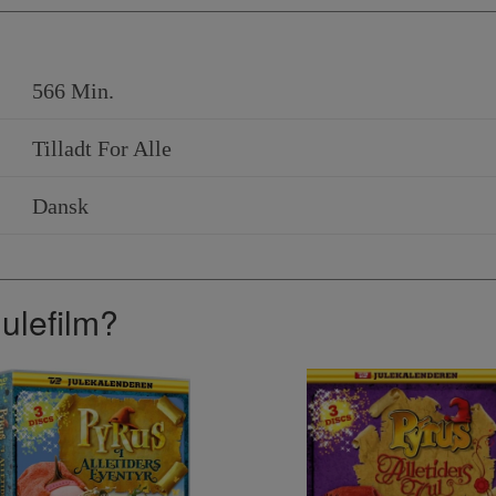
566 Min.
Tilladt For Alle
Dansk
julefilm?