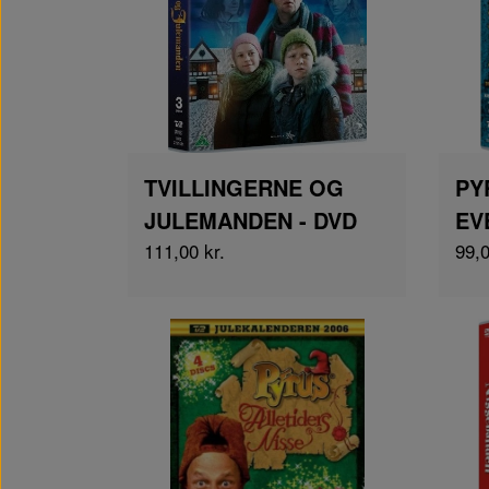
TVILLINGERNE OG
PY
JULEMANDEN - DVD
EV
111,00 kr.
99,0