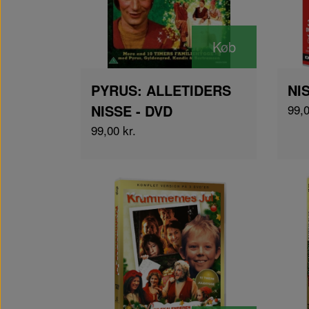
Køb
PYRUS: ALLETIDERS
NI
NISSE - DVD
99,0
99,00 kr.