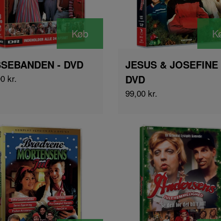
Køb
K
SSEBANDEN - DVD
JESUS & JOSEFINE 
0 kr.
DVD
99,00 kr.