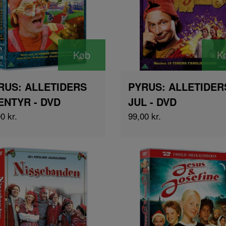
Køb
K
RUS: ALLETIDERS
PYRUS: ALLETIDER
ENTYR - DVD
JUL - DVD
0 kr.
99,00 kr.