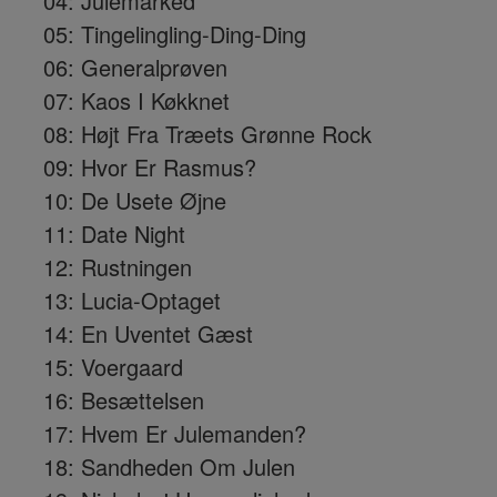
04: Julemarked
05: Tingelingling-Ding-Ding
06: Generalprøven
07: Kaos I Køkknet
08: Højt Fra Træets Grønne Rock
09: Hvor Er Rasmus?
10: De Usete Øjne
11: Date Night
12: Rustningen
13: Lucia-Optaget
14: En Uventet Gæst
15: Voergaard
16: Besættelsen
17: Hvem Er Julemanden?
18: Sandheden Om Julen