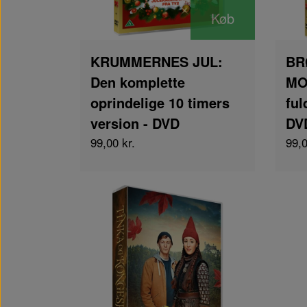
Køb
KRUMMERNES JUL:
BR
Den komplette
MO
oprindelige 10 timers
ful
version - DVD
DV
99,00 kr.
99,0