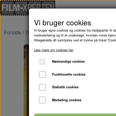
Vi bruger cookies
Vi bruger egne cookies og cookies fra tredjeparter til at
Forside
Danske Film
MIN KONES FERIE - D
markedsføring og til at undersøge, hvordan vores hje
tilbagekalde dit samtykke ved at trykke på linket 'Cook
Læs mere om cookies her
Nødvendige cookies
Funktionelle cookies
Statistik cookies
Marketing cookies