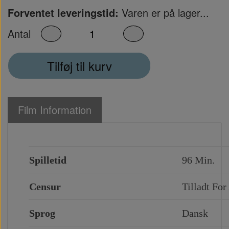
Forventet leveringstid:
Varen er på lager...
Antal
Tilføj til kurv
Film Information
Spilletid
96 Min.
Censur
Tilladt For
Sprog
Dansk