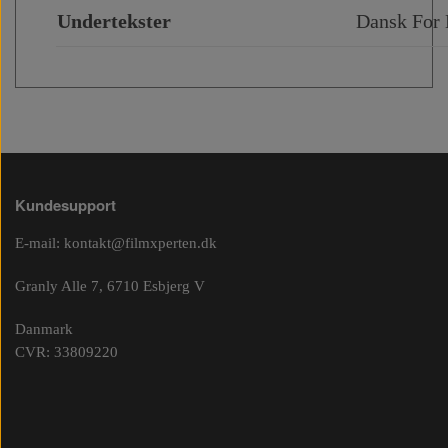
Undertekster
Dansk For
Kundesupport
E-mail:
kontakt@filmxperten.dk
Granly Alle 7, 6710 Esbjerg V
Danmark
CVR: 33809220