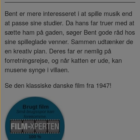
Bent er mere interesseret i at spille musik end
at passe sine studier. Da hans far truer med at
sætte ham på gaden, søger Bent gode råd hos
sine spilleglade venner. Sammen udtænker de
en kreativ plan. Deres far er nemlig på
forretningsrejse, og når katten er ude, kan
musene synge i villaen.
Se den klassiske danske film fra 1947!