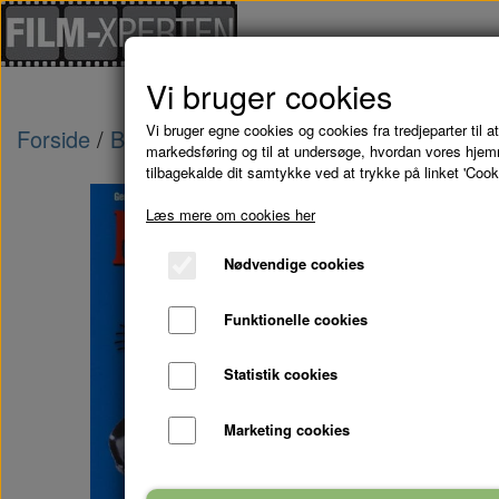
Vi bruger cookies
Vi bruger egne cookies og cookies fra tredjeparter til at
Forside
Brugte Film
NAAR KATTEN ER UDE - 
markedsføring og til at undersøge, hvordan vores hje
tilbagekalde dit samtykke ved at trykke på linket 'Cook
Udsolgt
Læs mere om cookies her
Nødvendige cookies
Funktionelle cookies
Statistik cookies
Marketing cookies