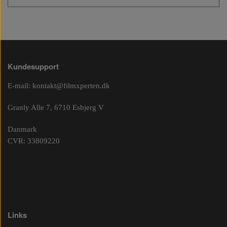
Kundesupport
E-mail:
kontakt@filmxperten.dk
Granly Alle 7, 6710 Esbjerg V
Danmark
CVR: 33809220
Links