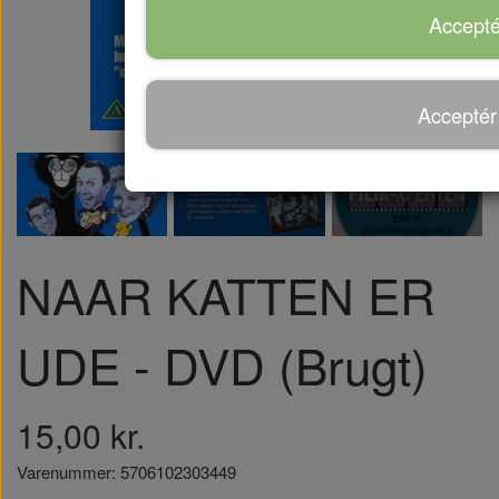
Accepté
Acceptér
NAAR KATTEN ER
UDE - DVD (Brugt)
15,00 kr.
Varenummer: 5706102303449