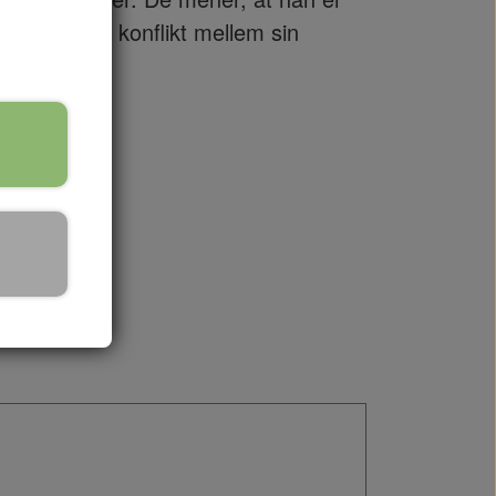
anget i en konflikt mellem sin