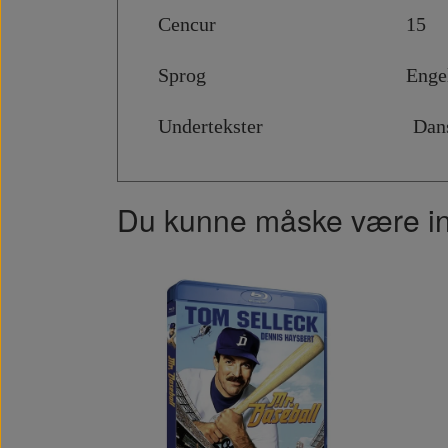
Cencur 15
Sprog Engels
Undertekster Dansk, Sve
Du kunne måske være inte