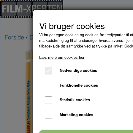
Vi bruger cookies
Vi bruger egne cookies og cookies fra tredjeparter til at
Forside
Danske Film
OP OG NED LANGS KY
markedsføring og til at undersøge, hvordan vores hje
tilbagekalde dit samtykke ved at trykke på linket 'Cook
Læs mere om cookies her
Nødvendige cookies
Funktionelle cookies
Statistik cookies
Marketing cookies