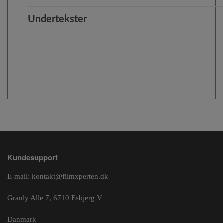
Undertekster
Kundesupport
E-mail:
kontakt@filmxperten.dk
Granly Alle 7, 6710 Esbjerg V
Danmark