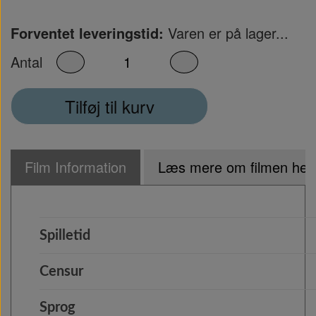
Forventet leveringstid:
Varen er på lager...
Antal
Tilføj til kurv
Film Information
Læs mere om filmen her.
Spilletid
Censur
Sprog