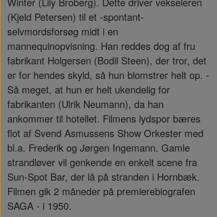
Winter (Lily Broberg). Dette driver vekseleren
(Kjeld Petersen) til et -spontant-
selvmordsforsøg midt i en
mannequinopvisning. Han reddes dog af fru
fabrikant Holgersen (Bodil Steen), der tror, det
er for hendes skyld, så hun blomstrer helt op. -
Så meget, at hun er helt ukendelig for
fabrikanten (Ulrik Neumann), da han
ankommer til hotellet. Filmens lydspor bæres
flot af Svend Asmussens Show Orkester med
bl.a. Frederik og Jørgen Ingemann. Gamle
strandløver vil genkende en enkelt scene fra
Sun-Spot Bar, der lå på stranden i Hornbæk.
Filmen gik 2 måneder på premierebiografen
SAGA - i 1950.