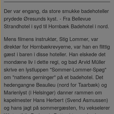
Der var engang, da store smukke badehoteller
prydede Øresunds kyst. - Fra Bellevue
Strandhotel i syd til Hornbæk Badehotel i nord.
Mens filmens instruktør, Stig Lommer, var
direktør for Hornbækrevyerne, var han en flittig
gæst i baren i disse hoteller. Han elskede det
mondæne liv i dette regi, og bad Arvid Müller
skrive en lystluppen "Sommer-Lommer-Spøg"
om "nattens gerninger" på et badehotel. Det
hedengangne Beaulieu (nord for Taarbæk) og
Marienlyst (i Helsingør) danner rammen om
kapelmester Hans Herbert (Svend Asmussen)
og hans jagt på sommergæsten, fru vekselerer