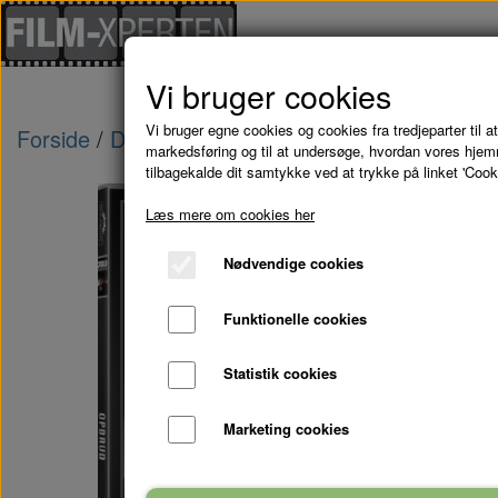
Vi bruger cookies
Vi bruger egne cookies og cookies fra tredjeparter til at
Forside
Danske Film
OPBRUD - DVD
markedsføring og til at undersøge, hvordan vores hje
tilbagekalde dit samtykke ved at trykke på linket 'Cook
Læs mere om cookies her
Nødvendige cookies
Funktionelle cookies
Statistik cookies
Marketing cookies