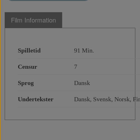
Film Information
Spilletid
91 Min.
Censur
7
Sprog
Dansk
Undertekster
Dansk, Svensk, Norsk, F