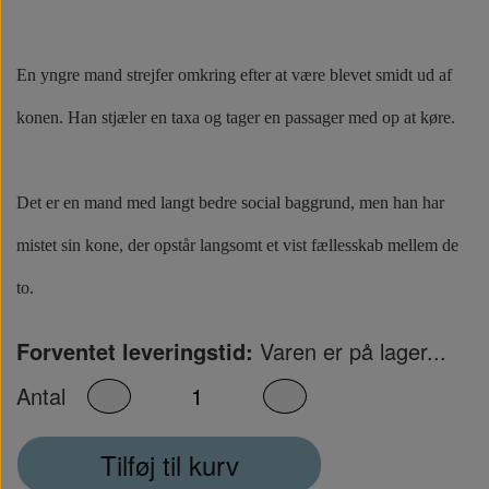
En yngre mand strejfer omkring efter at være blevet smidt ud af
konen. Han stjæler en taxa og tager en passager med op at køre.
Det er en mand med langt bedre social baggrund, men han har
mistet sin kone, der opstår langsomt et vist fællesskab mellem de
to.
Forventet leveringstid:
Varen er på lager...
Antal
Tilføj til kurv