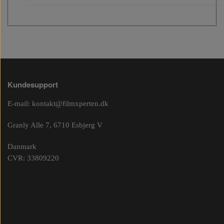
Kundesupport
E-mail:
kontakt@filmxperten.dk
Granly Alle 7, 6710 Esbjerg V
Danmark
CVR: 33809220