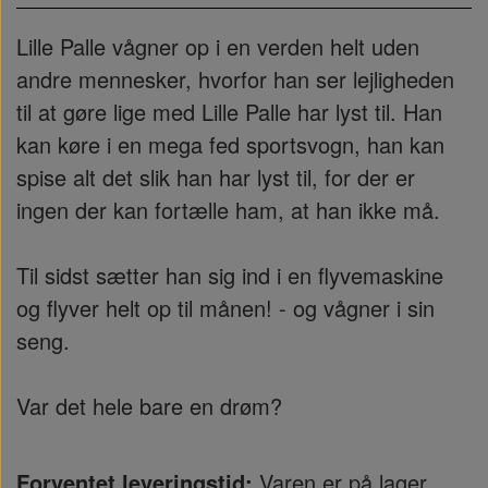
Lille Palle vågner op i en verden helt uden
andre mennesker, hvorfor han ser lejligheden
til at gøre lige med Lille Palle har lyst til. Han
kan køre i en mega fed sportsvogn, han kan
spise alt det slik han har lyst til, for der er
ingen der kan fortælle ham, at han ikke må.
Til sidst sætter han sig ind i en flyvemaskine
og flyver helt op til månen! - og vågner i sin
seng.
Var det hele bare en drøm?
Forventet leveringstid:
Varen er på lager...