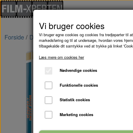
Vi bruger cookies
Vi bruger egne cookies og cookies fra tredjeparter til at
Forside
Danske Film
PALLE ALENE I VERDEN
markedsføring og til at undersøge, hvordan vores hje
tilbagekalde dit samtykke ved at trykke på linket 'Cook
Læs mere om cookies her
Nødvendige cookies
Funktionelle cookies
Statistik cookies
Marketing cookies