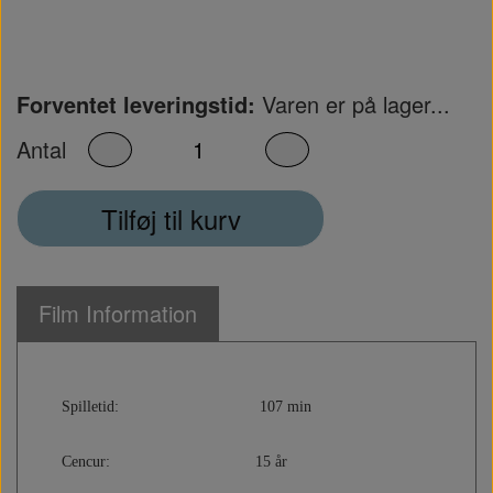
Forventet leveringstid:
Varen er på lager...
Antal
Tilføj til kurv
Film Information
Spilletid: 107 min
Cencur: 15 år