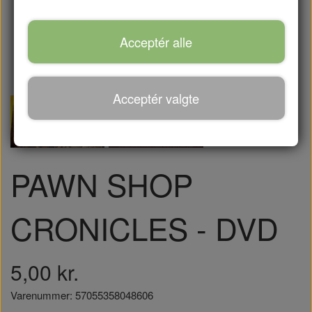
Acceptér alle
Acceptér valgte
PAWN SHOP
CRONICLES - DVD
5,00 kr.
Varenummer: 57055358048606