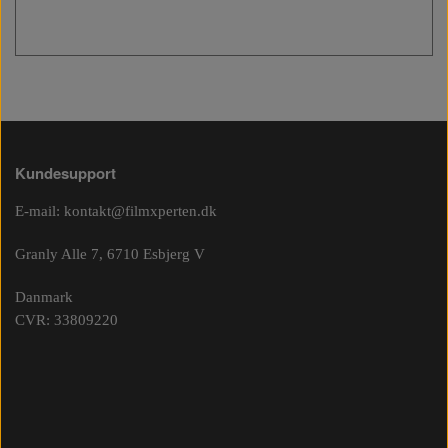
Kundesupport
E-mail:
kontakt@filmxperten.dk
Granly Alle 7, 6710 Esbjerg V
Danmark
CVR: 33809220