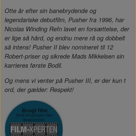
Otte år efter sin banebrydende og
legendariske debutfilm, Pusher fra 1996, har
Nicolas Winding Refn lavet en forsættelse, der
er lige så hård, og endnu mere rå og dobbelt
så intens! Pusher II blev nomineret til 12
Robert-priser og sikrede Mads Mikkelsen sin
karrieres første Bodil.
Og mens vi venter på Pusher III, er der kun t
ord, der gælder: Respekt!