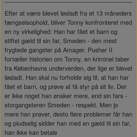
Efter at være blevet løsladt fra et 13 måneders
fængselsophold, bliver Tonny konfronteret med
en ny virkelighed: Han har fået et barn og
stiftet gæld til sin far, Smeden - den mest
frygtede gangster på Amager. Pusher II
fortæller historien om Tonny, en kriminel taber
fra Københavns underverden, der lige er blevet
løsladt. Han skal nu forholde sig til, at han har
fået et barn, og prøve at få styr på sit liv. Der
er ikke noget han ønsker mere, end sin fars -
storgangsteren Smeden - respekt. Men jo
mere han prøver, desto flere problemer får han
og pludselig sidder han med en gæld til sin far,
han ikke kan betale