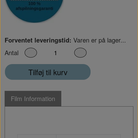
Forventet leveringstid:
Varen er på lager...
Antal
Tilføj til kurv
Film Information