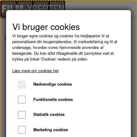
Vi bruger cookies
Vi bruger egne cookies og cookies fra tredjeparter til at
Forside
Brugte Film
PUSHER II - DVD (Brugt)
personalisere din brugeroplevelse, til markedsføring og til at
undersøge, hvordan vores hjemmeside anvendes af
besøgende. Du kan altid tilbagekalde dit samtykke ved at
trykke på linket 'Cookies' nederst på siden.
Læs mere om cookies her
Nødvendige cookies
Funktionelle cookies
Statistik cookies
Marketing cookies