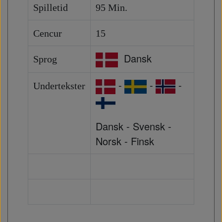
Spilletid
95 Min.
Cencur
15
Dansk
Sprog
-
-
-
Undertekster
Dansk - Svensk -
Norsk - Finsk