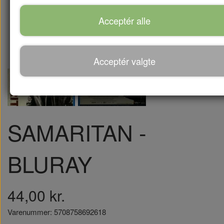
Acceptér alle
Acceptér valgte
SAMARITAN -
BLURAY
44,00 kr.
Varenummer: 5708758692618