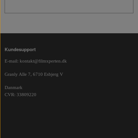
Kundesupport
E-mail:
kontakt@filmxperten.dk
Granly Alle 7, 6710 Esbjerg V
Danmark
CVR: 33809220