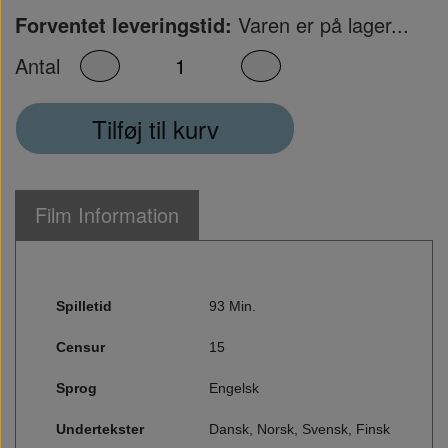
Forventet leveringstid:
Varen er på lager...
Antal
Tilføj til kurv
Film Information
Spilletid
93 Min.
Censur
15
Sprog
Engelsk
Undertekster
Dansk, Norsk, Svensk, Finsk