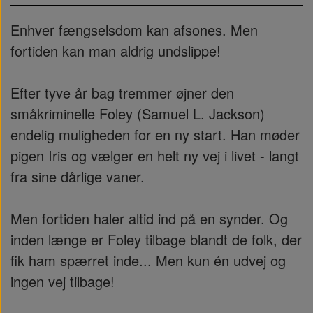
Enhver fængselsdom kan afsones. Men
fortiden kan man aldrig undslippe!
Efter tyve år bag tremmer øjner den
småkriminelle Foley (Samuel L. Jackson)
endelig muligheden for en ny start. Han møder
pigen Iris og vælger en helt ny vej i livet - langt
fra sine dårlige vaner.
Men fortiden haler altid ind på en synder. Og
inden længe er Foley tilbage blandt de folk, der
fik ham spærret inde... Men kun én udvej og
ingen vej tilbage!