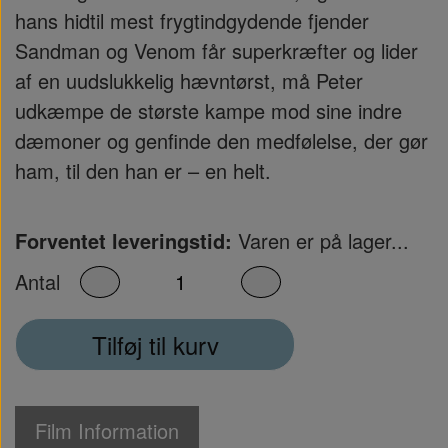
hans hidtil mest frygtindgydende fjender
Sandman og Venom får superkræfter og lider
af en uudslukkelig hævntørst, må Peter
udkæmpe de største kampe mod sine indre
dæmoner og genfinde den medfølelse, der gør
ham, til den han er – en helt.
Forventet leveringstid:
Varen er på lager...
Antal
Tilføj til kurv
Film Information