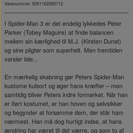
Varenummer: 5051162293712
I Spider-Man 3 er det endelig lykkedes Peter
Parker (Tobey Maguire) at finde balancen
mellem sin kærlighed til M.J. (Kirsten Dunst)
og sine pligter som superhelt. Men fremtiden
varsler ilde...
En mærkelig skabning gør Peters Spider-Man
kustome kulsort og øger hans kræfter – men
samtidig bliver Peters indre formørket. Når han
er iført kostumet, er han hoven og selvsikker
og begynder at forsømme dem, der står ham
nærmest. Han må dog hurtigt indse, at hans
ændring har været til det værre, og som to af