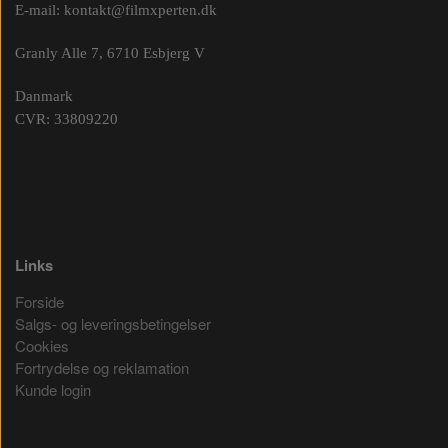
E-mail:
kontakt@filmxperten.dk
Granly Alle 7, 6710 Esbjerg V
Danmark
CVR: 33809220
Links
Forside
Salgs- og leveringsbetingelser
Cookies
Fortrydelse og reklamation
Kunde login