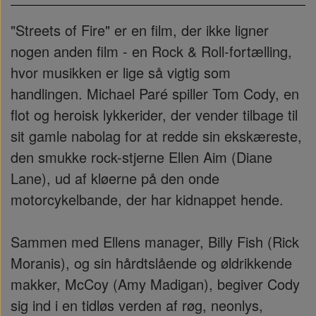
"Streets of Fire" er en film, der ikke ligner
nogen anden film - en Rock & Roll-fortælling,
hvor musikken er lige så vigtig som
handlingen. Michael Paré spiller Tom Cody, en
flot og heroisk lykkerider, der vender tilbage til
sit gamle nabolag for at redde sin ekskæreste,
den smukke rock-stjerne Ellen Aim (Diane
Lane), ud af kløerne på den onde
motorcykelbande, der har kidnappet hende.
Sammen med Ellens manager, Billy Fish (Rick
Moranis), og sin hårdtslående og øldrikkende
makker, McCoy (Amy Madigan), begiver Cody
sig ind i en tidløs verden af røg, neonlys,