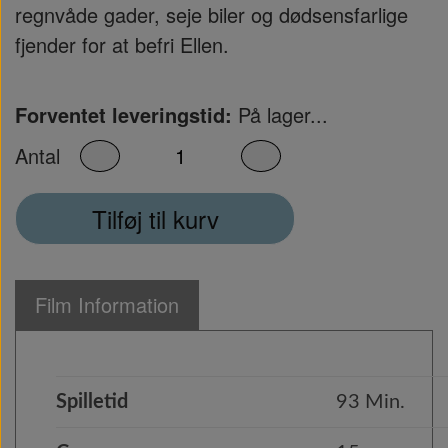
regnvåde gader, seje biler og dødsensfarlige
fjender for at befri Ellen.
Forventet leveringstid:
På lager...
Antal
Tilføj til kurv
Film Information
Spilletid
93 Min.