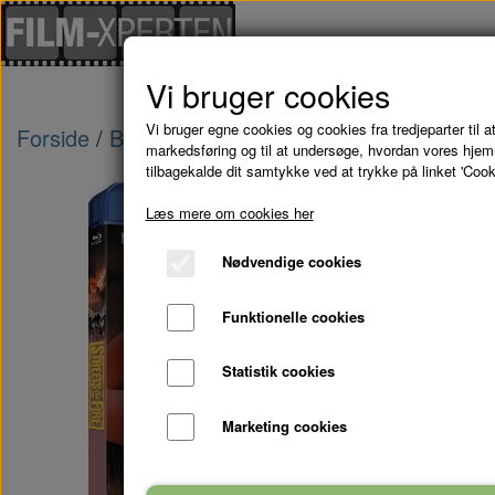
Vi bruger cookies
Vi bruger egne cookies og cookies fra tredjeparter til at
Forside
Blu-Ray - kampagne tilbud
STREETS 
markedsføring og til at undersøge, hvordan vores hje
tilbagekalde dit samtykke ved at trykke på linket 'Cook
Læs mere om cookies her
Nødvendige cookies
Funktionelle cookies
Statistik cookies
Marketing cookies