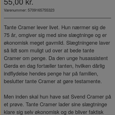
55,00 kr.
Varenummer: 5709165755323
Tante Cramer lever livet. Hun nærmer sig de
75 år, omgiver sig med sine slægtninge og er
økonomisk meget gavmild. Slægtningene laver
så lidt som muligt ud over at bede tante
Cramer om penge. Da den unge husassistent
Gerda en dag fortæller tanten, hvilken dårlig
indflydelse hendes penge har på familien,
beslutter tante Cramer at gøre testamente.
Men inden skal hun have sat Svend Cramer på
et prøve. Tante Cramer lader sine slægtninge
klare sig selv økonomisk og de bliver faktisk