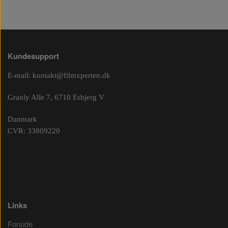
Kundesupport
E-mail:
kontakt@filmxperten.dk
Granly Alle 7, 6710 Esbjerg V
Danmark
CVR: 33809220
Links
Forside