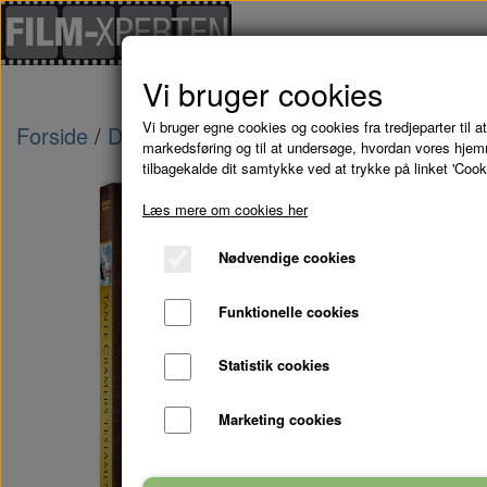
Vi bruger cookies
Vi bruger egne cookies og cookies fra tredjeparter til at
Forside
Danske Film
TANTE CRAMERS TEST
markedsføring og til at undersøge, hvordan vores hje
tilbagekalde dit samtykke ved at trykke på linket 'Cook
Læs mere om cookies her
Nødvendige cookies
Funktionelle cookies
Statistik cookies
Marketing cookies