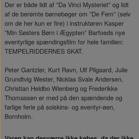
Der er både lidt af ”Da Vinci Mysteriet” og lidt
af de berømte børnebøger om ”De Fem” (selv
om de her kun er fire) i instruktøren Kasper
”Min Søsters Børn i Ægypten” Barfoeds nye
eventyrlige spændingsfilm for hele familien:
TEMPELRIDDERNES SKAT.
Peter Gantzler, Kurt Ravn, Ulf Pilgaard, Julie
Grundtvig Wester, Nicklas Svale Andersen,
Christian Heldbo Wienberg og Frederikke
Thomassen er med på den spændende og
farlige ferie på solskins- og eventyr-øen,
Bornholm.
Varen kan desværre ikke købes, da der ikke