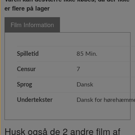
er flere på lager
Film Information
Spilletid
85 Min.
Censur
7
Sprog
Dansk
Undertekster
Dansk for hørehæmmed
Husk også de 2 andre film af