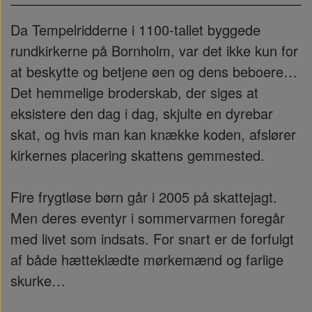
Da Tempelridderne i 1100-tallet byggede
rundkirkerne på Bornholm, var det ikke kun for
at beskytte og betjene øen og dens beboere…
Det hemmelige broderskab, der siges at
eksistere den dag i dag, skjulte en dyrebar
skat, og hvis man kan knække koden, afslører
kirkernes placering skattens gemmested.
Fire frygtløse børn går i 2005 på skattejagt.
Men deres eventyr i sommervarmen foregår
med livet som indsats. For snart er de forfulgt
af både hætteklædte mørkemænd og farlige
skurke…