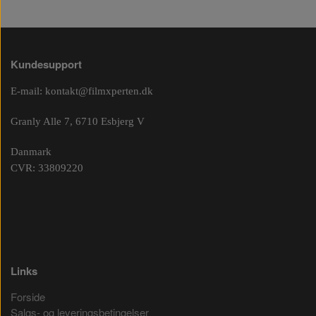
Kundesupport
E-mail:
kontakt@filmxperten.dk
Granly Alle 7, 6710 Esbjerg V
Danmark
CVR: 33809220
Links
Forside
Salgs- og leveringsbetingelser