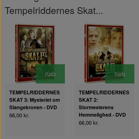
Tempelriddernes Skat...
Køb
Køb
TEMPELRIDDERNES
TEMPELRIDDERNES
SKAT 3: Mysteriet om
SKAT 2:
Slangekronen - DVD
Stormesterens
66,00 kr.
Hemmelighed - DVD
66,00 kr.