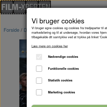
Vi bruger cookies
Vi bruger egne cookies og cookies fra tredjeparter til at
Forside
Danske Film
TEMPELRIDDERNES SK
markedsføring og til at undersøge, hvordan vores hje
tilbagekalde dit samtykke ved at trykke på linket 'Cook
Udsolgt
Læs mere om cookies her
Nødvendige cookies
Funktionelle cookies
Statistik cookies
Marketing cookies