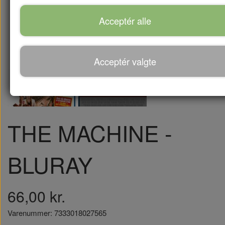
Acceptér alle
Acceptér valgte
THE MACHINE -
BLURAY
66,00 kr.
Varenummer: 7333018027565