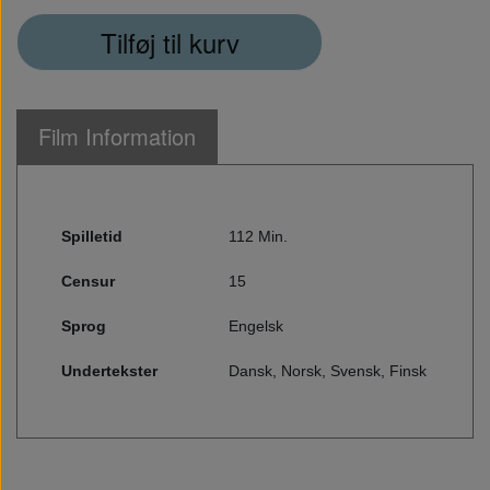
Tilføj til kurv
Film Information
Spilletid
112 Min.
Censur
15
Sprog
Engelsk
Undertekster
Dansk, Norsk, Svensk, Finsk