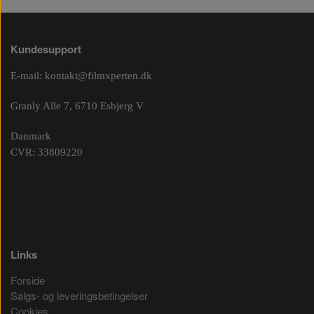
Kundesupport
E-mail:
kontakt@filmxperten.dk
Granly Alle 7, 6710 Esbjerg V
Danmark
CVR: 33809220
Links
Forside
Salgs- og leveringsbetingelser
Cookies