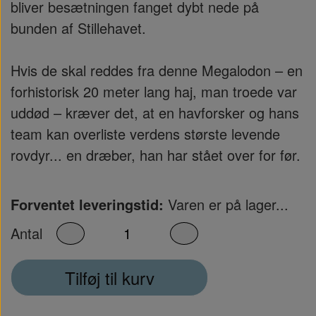
bliver besætningen fanget dybt nede på
bunden af Stillehavet.
Hvis de skal reddes fra denne Megalodon – en
forhistorisk 20 meter lang haj, man troede var
uddød – kræver det, at en havforsker og hans
team kan overliste verdens største levende
rovdyr... en dræber, han har stået over for før.
Forventet leveringstid:
Varen er på lager...
Antal
Tilføj til kurv