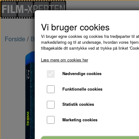
Vi bruger cookies
Vi bruger egne cookies og cookies fra tredjeparter til at
Forside
Blu-Ray - kampagne tilbud
THE MEG 
markedsføring og til at undersøge, hvordan vores hje
tilbagekalde dit samtykke ved at trykke på linket 'Cook
Læs mere om cookies her
Nødvendige cookies
Funktionelle cookies
Statistik cookies
Marketing cookies