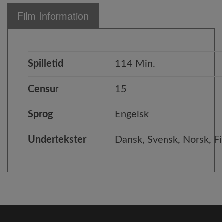
Film Information
Spilletid
114 Min.
Censur
15
Sprog
Engelsk
Undertekster
Dansk, Svensk, Norsk, Fi