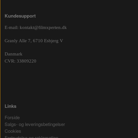
Kundesupport
E-mail:
kontakt@filmxperten.dk
Granly Alle 7, 6710 Esbjerg V
Danmark
CVR: 33809220
Links
Forside
Salgs- og leveringsbetingelser
Cookies
Fortrydelse og reklamation