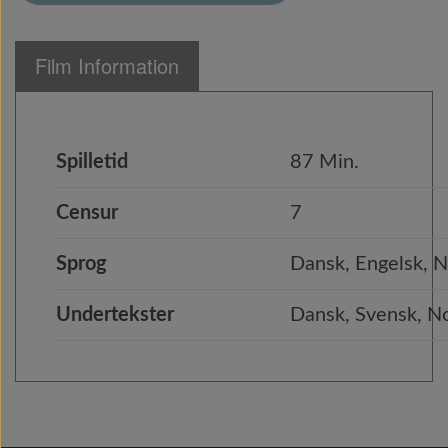
Film Information
Spilletid
87 Min.
Censur
7
Sprog
Dansk, Engelsk, N
Undertekster
Dansk, Svensk, No