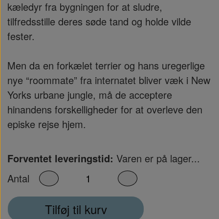
kæledyr fra bygningen for at sludre,
tilfredsstille deres søde tand og holde vilde
fester.
Men da en forkælet terrier og hans uregerlige
nye “roommate” fra internatet bliver væk i New
Yorks urbane jungle, må de acceptere
hinandens forskelligheder for at overleve den
episke rejse hjem.
Forventet leveringstid:
Varen er på lager...
Antal
Tilføj til kurv