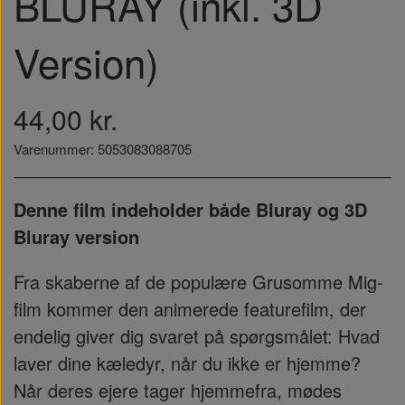
BLURAY (inkl. 3D
Version)
44,00 kr.
Varenummer: 5053083088705
Denne film indeholder både Bluray og 3D
Bluray version
Fra skaberne af de populære Grusomme Mig-
film kommer den animerede featurefilm, der
endelig giver dig svaret på spørgsmålet: Hvad
laver dine kæledyr, når du ikke er hjemme?
Når deres ejere tager hjemmefra, mødes