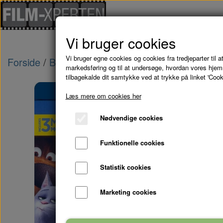
Vi bruger cookies
Vi bruger egne cookies og cookies fra tredjeparter til at
Forside
Blu-Ray - kampagne tilbud
KÆLEDYREN
markedsføring og til at undersøge, hvordan vores hje
tilbagekalde dit samtykke ved at trykke på linket 'Cook
Læs mere om cookies her
Nødvendige cookies
Funktionelle cookies
Statistik cookies
Marketing cookies