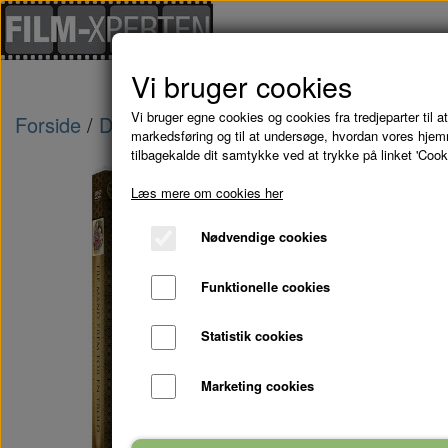
Vi bruger cookies
Vi bruger egne cookies og cookies fra tredjeparter til at
Forside
Danske Film
TRE MAND FREM FOR 
markedsføring og til at undersøge, hvordan vores hje
tilbagekalde dit samtykke ved at trykke på linket 'Cook
Læs mere om cookies her
Nødvendige cookies
Funktionelle cookies
Statistik cookies
Marketing cookies