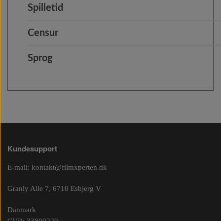
Spilletid
Censur
Sprog
Kundesupport
E-mail:
kontakt@filmxperten.dk
Granly Alle 7, 6710 Esbjerg V
Danmark