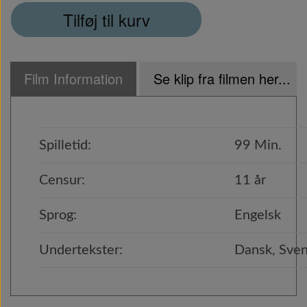
Tilføj til kurv
Film Information
Se klip fra filmen her...
Spilletid:
99 Min.
Censur:
11 år
Sprog:
Engelsk
Undertekster:
Dansk, Sven