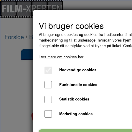
Vi bruger cookies
Vi bruger egne cookies og cookies fra tredjeparter til at
Forside
Blu-Ray - kampagne tilbud
THE COBB
markedsføring og til at undersøge, hvordan vores hje
tilbagekalde dit samtykke ved at trykke på linket 'Cook
Læs mere om cookies her
Nødvendige cookies
Funktionelle cookies
Statistik cookies
Marketing cookies