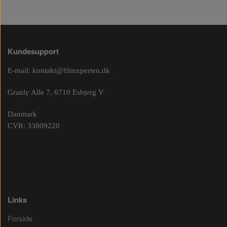
Kundesupport
E-mail:
kontakt@filmxperten.dk
Granly Alle 7, 6710 Esbjerg V
Danmark
CVR: 33809220
Links
Forside