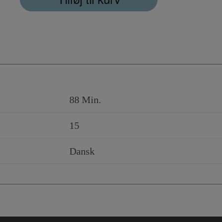
88 Min.
15
Dansk