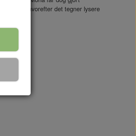
 malerier, hvorefter det tegner lysere