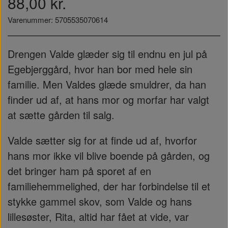
88,00 kr.
Varenummer: 5705535070614
Drengen Valde glæder sig til endnu en jul på
Egebjerggård, hvor han bor med hele sin
familie. Men Valdes glæde smuldrer, da han
finder ud af, at hans mor og morfar har valgt
at sætte gården til salg.
Valde sætter sig for at finde ud af, hvorfor
hans mor ikke vil blive boende på gården, og
det bringer ham på sporet af en
familiehemmelighed, der har forbindelse til et
stykke gammel skov, som Valde og hans
lillesøster, Rita, altid har fået at vide, var