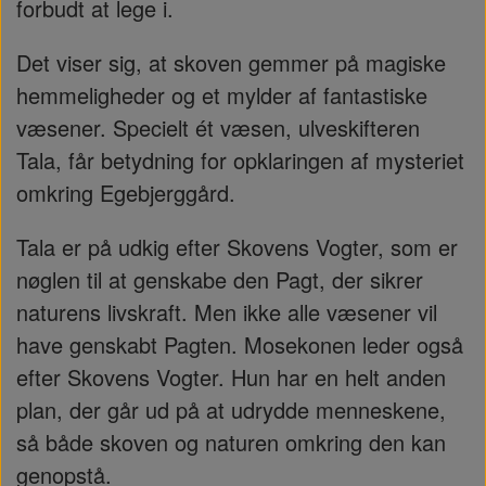
forbudt at lege i.
Det viser sig, at skoven gemmer på magiske
hemmeligheder og et mylder af fantastiske
væsener. Specielt ét væsen, ulveskifteren
Tala, får betydning for opklaringen af mysteriet
omkring Egebjerggård.
Tala er på udkig efter Skovens Vogter, som er
nøglen til at genskabe den Pagt, der sikrer
naturens livskraft. Men ikke alle væsener vil
have genskabt Pagten. Mosekonen leder også
efter Skovens Vogter. Hun har en helt anden
plan, der går ud på at udrydde menneskene,
så både skoven og naturen omkring den kan
genopstå.