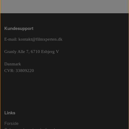
Kundesupport
E-mail:
kontakt@filmxperten.dk
Granly Alle 7, 6710 Esbjerg V
Danmark
CVR: 33809220
Links
Forside