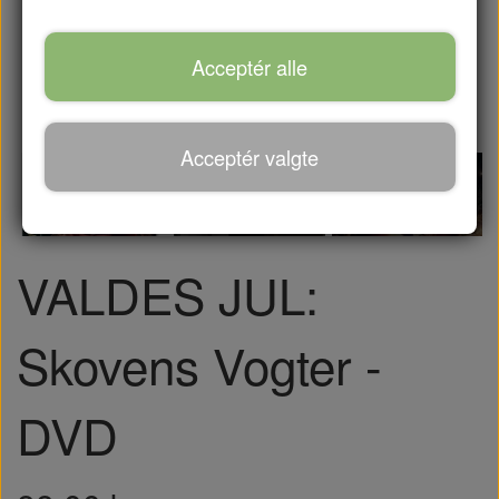
Acceptér alle
Acceptér valgte
VALDES JUL:
Skovens Vogter -
DVD