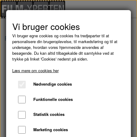
Vi bruger cookies
Vi bruger egne cookies og cookies fra tredjeparter til at
Forside
Julefilm
VALDES JUL: Skovens Vogte
personalisere din brugeroplevelse, til markedsføring og til at
undersøge, hvordan vores hjemmeside anvendes af
besøgende. Du kan altid tilbagekalde dit samtykke ved at
trykke på linket 'Cookies' nederst på siden.
Læs mere om cookies her
Nødvendige cookies
Funktionelle cookies
Statistik cookies
Marketing cookies