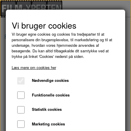
Vi bruger cookies
Vi bruger egne cookies og cookies fra tredjeparter til at
Forside
Brugte Film
VINGUIDE - DVD (Brugt)
personalisere din brugeroplevelse, til markedsføring og til at
undersøge, hvordan vores hjemmeside anvendes af
besøgende. Du kan altid tilbagekalde dit samtykke ved at
trykke på linket 'Cookies' nederst på siden.
Læs mere om cookies her
Nødvendige cookies
Funktionelle cookies
Statistik cookies
Marketing cookies