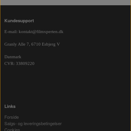
Kundesupport
E-mail:
kontakt@filmxperten.dk
Granly Alle 7, 6710 Esbjerg V
Danmark
CVR: 33809220
Links
Forside
Salgs- og leveringsbetingelser
Cookies