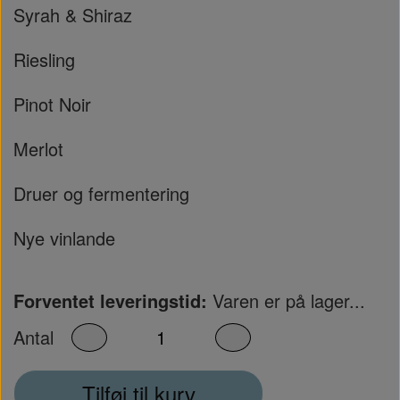
Syrah & Shiraz
Riesling
Pinot Noir
Merlot
Druer og fermentering
Nye vinlande
Forventet leveringstid:
Varen er på lager...
Antal
Tilføj til kurv