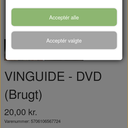
Acceptér alle
Acceptér valgte
VINGUIDE - DVD
(Brugt)
20,00 kr.
Varenummer: 5706106567724