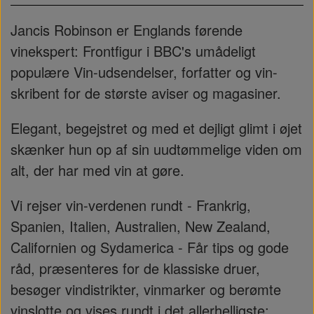
Jancis Robinson er Englands førende
vinekspert: Frontfigur i BBC's umådeligt
populære Vin-udsendelser, forfatter og vin-
skribent for de største aviser og magasiner.
Elegant, begejstret og med et dejligt glimt i øjet
skænker hun op af sin uudtømmelige viden om
alt, der har med vin at gøre.
Vi rejser vin-verdenen rundt - Frankrig,
Spanien, Italien, Australien, New Zealand,
Californien og Sydamerica - Får tips og gode
råd, præsenteres for de klassiske druer,
besøger vindistrikter, vinmarker og berømte
vinslotte og vises rundt i det allerhelligste: