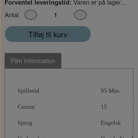
Forventet leveringstid:
Varen er på lager...
Antal
Tilføj til kurv
Film Information
Spilletid
95 Min.
Censur
15
Sprog
Engelsk