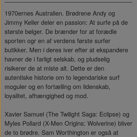
1970ernes Australien. Brødrene Andy og
Jimmy Keller deler en passion: At surfe på de
største bølger. De brænder for at forædle
sporten ogr en af verdens første surfer
butikker. Men i deres iver efter at ekspandere
havner de i farligt selskab, og pludselig
risikerer de at miste alt. Dette er den
autentiske historie om to legendariske surf
moguler og en fortælling om lidenskab,
loyalitet, afhængighed og mod.
Xavier Samuel (The Twilight Saga: Eclipse) og
Myles Pollard (X-Men Origins: Wolverine) bliver
de to brødre. Sam Worthington er også at