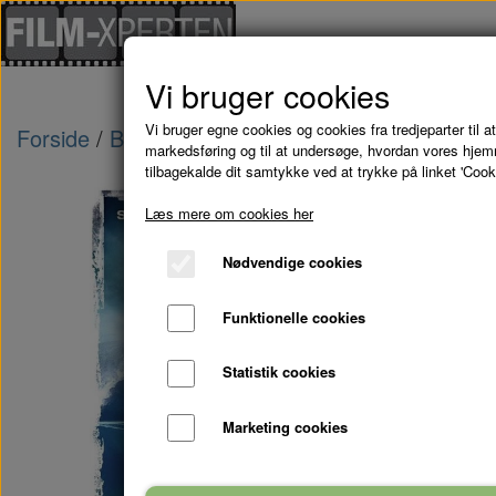
Vi bruger cookies
Vi bruger egne cookies og cookies fra tredjeparter til at
Forside
Brugte Film
WAVE BREAKERS - DVD
markedsføring og til at undersøge, hvordan vores hje
tilbagekalde dit samtykke ved at trykke på linket 'Cook
Læs mere om cookies her
Nødvendige cookies
Funktionelle cookies
Statistik cookies
Marketing cookies