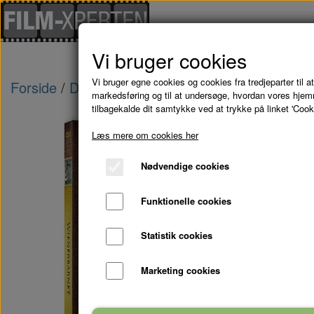
Vi bruger cookies
Vi bruger egne cookies og cookies fra tredjeparter til at
Forside
Danske Film
WIENERBARNET - DVD
markedsføring og til at undersøge, hvordan vores hje
tilbagekalde dit samtykke ved at trykke på linket 'Cook
Læs mere om cookies her
Nødvendige cookies
Funktionelle cookies
Statistik cookies
Marketing cookies