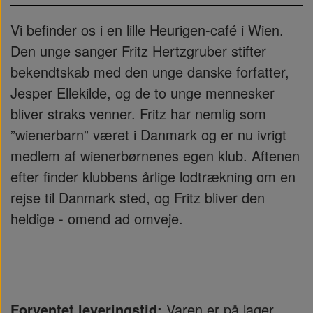
Vi befinder os i en lille Heurigen-café i Wien.
Den unge sanger Fritz Hertzgruber stifter
bekendtskab med den unge danske forfatter,
Jesper Ellekilde, og de to unge mennesker
bliver straks venner. Fritz har nemlig som
”wienerbarn” været i Danmark og er nu ivrigt
medlem af wienerbørnenes egen klub. Aftenen
efter finder klubbens årlige lodtrækning om en
rejse til Danmark sted, og Fritz bliver den
heldige - omend ad omveje.
Forventet leveringstid:
Varen er på lager...