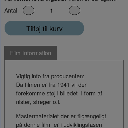
Antal
Tilføj til kurv
Film Information
Vigtig info fra producenten:
Da filmen er fra 1941 vil der
forekomme støj i billedet i form af
nister, streger o.l.
Mastermaterialet der er tilgængeligt
på denne film er i udviklingsfasen